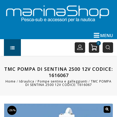
MENU
0
TMC POMPA DI SENTINA 2500 12V CODICE:
1616067
Home
/
Idraulica
/
Pompe sentina e galleggianti
/
TMC POMPA
DI SENTINA 2500 12V CODICE: 1616067
-26%