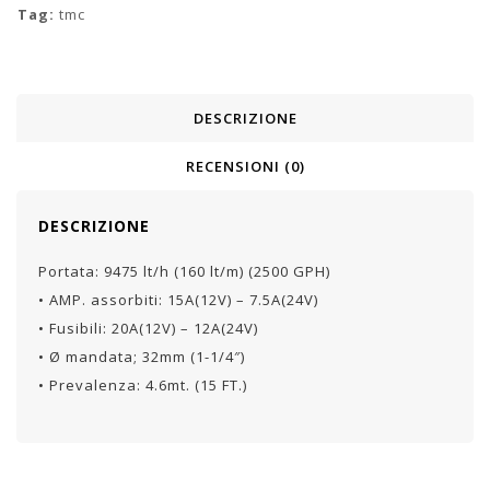
Tag:
tmc
DESCRIZIONE
RECENSIONI (0)
DESCRIZIONE
Portata: 9475 lt/h (160 lt/m) (2500 GPH)
• AMP. assorbiti: 15A(12V) – 7.5A(24V)
• Fusibili: 20A(12V) – 12A(24V)
• Ø mandata; 32mm (1-1/4″)
• Prevalenza: 4.6mt. (15 FT.)