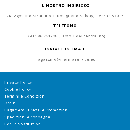
IL NOSTRO INDIRIZZO
Via Agostino Straulino 1, Rosignano Solvay, Livorno 57016
TELEFONO
+39 0586 761208 (Tasto 1 del centralino)
INVIACI UN EMAIL
magazzino@marinaservice.eu
Privacy Policy
Cookie Policy
Termini e Condizioni
Ordini
Pagamenti, Prezzi e Promozioni
Spedizioni e consegne
Resi e Sostituzioni