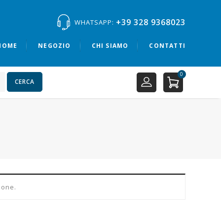
+39 328 9368023
WHATSAPP:
HOME
NEGOZIO
CHI SIAMO
CONTATTI
0
CERCA
ione.