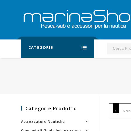
CATEGORIE
Categorie Prodotto
Non
Attrezzature Nautiche
Comando E Guida Imbarcazioni