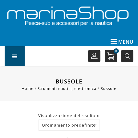
MENU
0
BUSSOLE
Home
/
Strumenti nautici, elettronica
/
Bussole
Visualizzazione del risultato
Ordinamento predefinito