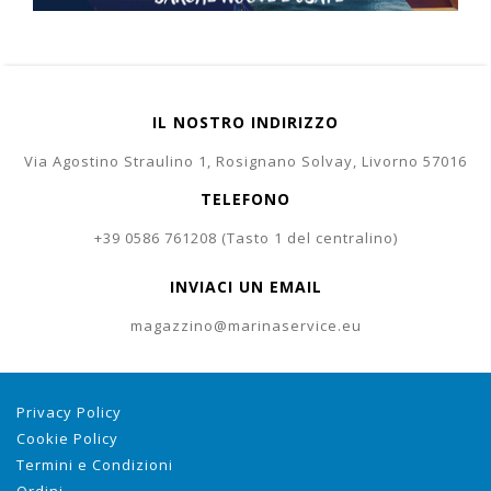
IL NOSTRO INDIRIZZO
Via Agostino Straulino 1, Rosignano Solvay, Livorno 57016
TELEFONO
+39 0586 761208 (Tasto 1 del centralino)
INVIACI UN EMAIL
magazzino@marinaservice.eu
Privacy Policy
Cookie Policy
Termini e Condizioni