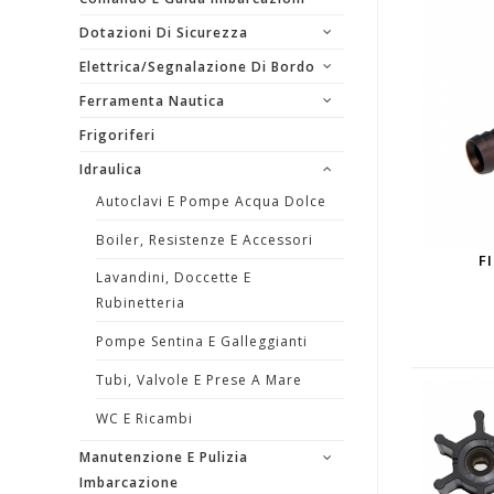
Dotazioni Di Sicurezza
Elettrica/segnalazione Di Bordo
Ferramenta Nautica
Frigoriferi
Idraulica
Autoclavi E Pompe Acqua Dolce
Boiler, Resistenze E Accessori
F
Lavandini, Doccette E
Rubinetteria
Pompe Sentina E Galleggianti
Tubi, Valvole E Prese A Mare
WC E Ricambi
Manutenzione E Pulizia
Imbarcazione