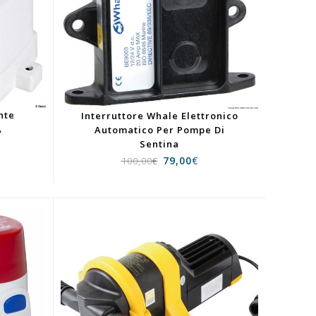
nte
Interruttore Whale Elettronico
A
Automatico Per Pompe Di
Sentina
79,00
€
100,00
€