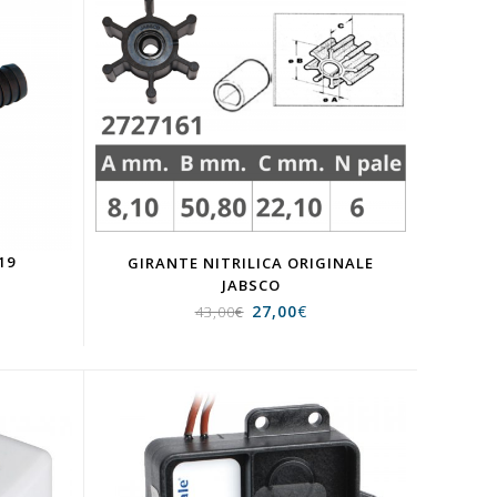
19
GIRANTE NITRILICA ORIGINALE
JABSCO
27,00
€
43,00
€