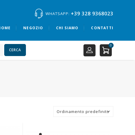
+39 328 9368023
WHATSAPP:
HOME
NEGOZIO
CHI SIAMO
CONTATTI
0
CERCA
Ordinamento predefinito