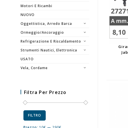
Motori E Ricambi
NUOVO
Oggettistica, Arredo Barca
Ormeggio/Ancoraggio
Refrigerazione E Riscaldamento
Gira
Strumenti Nautici, Elettronica
Ja
USATO
Vela, Cordame
Filtra Per Prezzo
FILTRO
Prezzo:
10€
—
290€