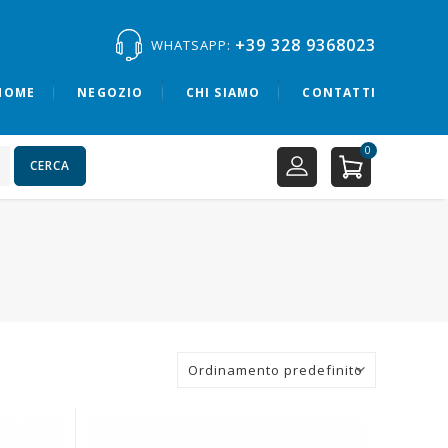
+39 328 9368023
WHATSAPP:
HOME
NEGOZIO
CHI SIAMO
CONTATTI
0
CERCA
Ordinamento predefinito