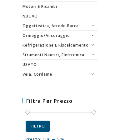
Motori E Ricambi
NUOVO
Oggettistica, Arredo Barca
Ormeggio/Ancoraggio
Refrigerazione E Riscaldamento
Strumenti Nautici, Elettronica
USATO
Vela, Cordame
Filtra Per Prezzo
FILTRO
Prezzo:
10€
—
50€