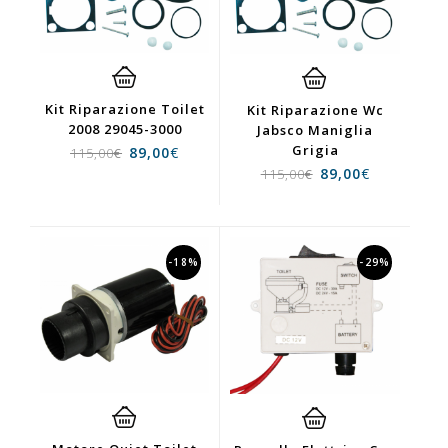
Kit Riparazione Toilet
Kit Riparazione Wc
2008 29045-3000
Jabsco Maniglia
Grigia
89,00
€
115,00
€
89,00
€
115,00
€
-18%
-29%