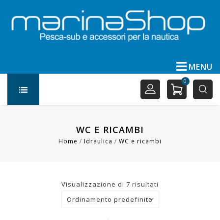
MENU
0
WC E RICAMBI
Home
/
Idraulica
/
WC e ricambi
Visualizzazione di 7 risultati
Ordinamento predefinito