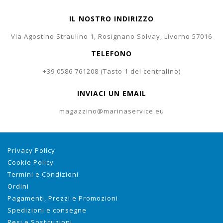
IL NOSTRO INDIRIZZO
Via Agostino Straulino 1, Rosignano Solvay, Livorno 57016
TELEFONO
+39 0586 761208 (Tasto 1 del centralino)
INVIACI UN EMAIL
magazzino@marinaservice.eu
Privacy Policy
Cookie Policy
Termini e Condizioni
Ordini
Pagamenti, Prezzi e Promozioni
Spedizioni e consegne
Resi e Sostituzioni