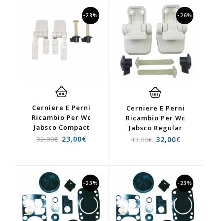
-28%
-26%
Cerniere E Perni
Cerniere E Perni
Ricambio Per Wc
Ricambio Per Wc
Jabsco Compact
Jabsco Regular
23,00
€
32,00
€
32,00
€
43,00
€
-23%
-23%