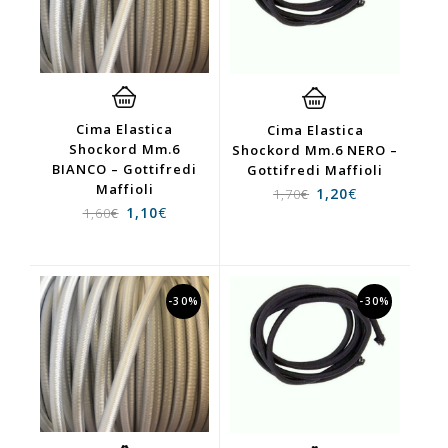
Cima Elastica
Cima Elastica
Shockord Mm.6
Shockord Mm.6 NERO –
BIANCO – Gottifredi
Gottifredi Maffioli
Maffioli
1,20
€
1,70
€
1,10
€
1,60
€
-30%
-30%