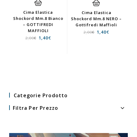
Cima Elastica
Cima Elastica
Shockord Mm.8 Bianco
Shockord Mm.8 NERO –
– GOTTIFREDI
Gottifredi Maffioli
MAFFIOLI
1,40
€
2,00
€
1,40
€
2,00
€
Categorie Prodotto
Filtra Per Prezzo