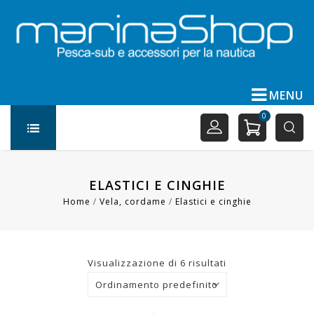
MENU
0
ELASTICI E CINGHIE
Home
/
Vela, cordame
/
Elastici e cinghie
Visualizzazione di 6 risultati
Ordinamento predefinito