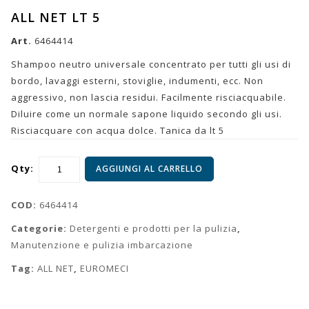
ALL NET LT 5
Art.
6464414
Shampoo neutro universale concentrato per tutti gli usi di
bordo, lavaggi esterni, stoviglie, indumenti, ecc. Non
aggressivo, non lascia residui. Facilmente risciacquabile.
Diluire come un normale sapone liquido secondo gli usi.
Risciacquare con acqua dolce. Tanica da lt 5
Qty:
AGGIUNGI AL CARRELLO
COD:
6464414
Categorie:
Detergenti e prodotti per la pulizia
,
Manutenzione e pulizia imbarcazione
Tag:
ALL NET
,
EUROMECI