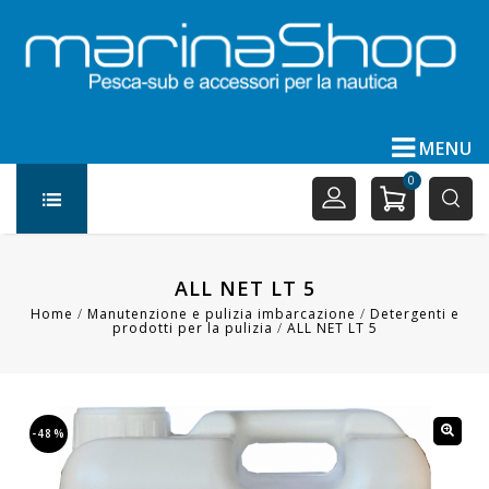
MENU
0
ALL NET LT 5
Home
/
Manutenzione e pulizia imbarcazione
/
Detergenti e
prodotti per la pulizia
/
ALL NET LT 5
-48%