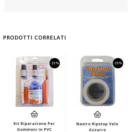
PRODOTTI CORRELATI
-23%
-35%
Kit Riparazione Per
Nastro Ripstop Vele
Gommoni In PVC
Azzurro