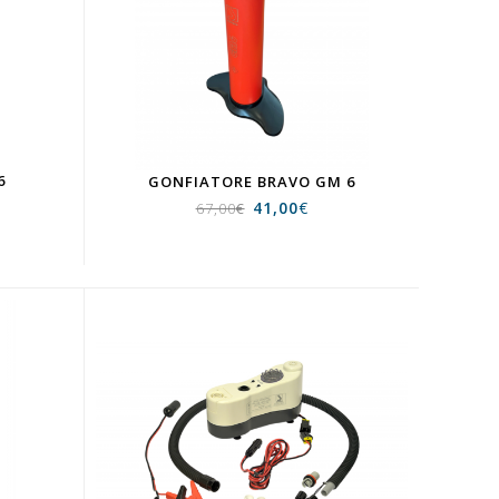
6
GONFIATORE BRAVO GM 6
41,00
€
67,00
€