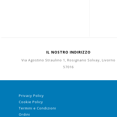
IL NOSTRO INDIRIZZO
Via Agostino Straulino 1, Rosignano Solvay, Livorno
57016
Privacy Policy
Cookie Policy
Termini e Condizioni
Ordini