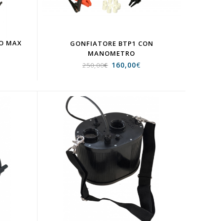
O MAX
GONFIATORE BTP1 CON
MANOMETRO
160,00
€
250,00
€