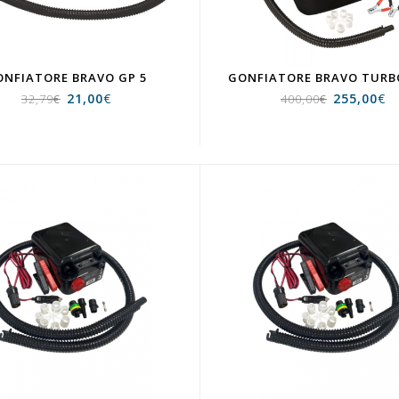
ONFIATORE BRAVO GP 5
GONFIATORE BRAVO TURB
21,00
€
255,00
€
32,79
€
400,00
€