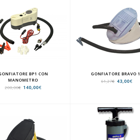
GONFIATORE BP1 CON
GONFIATORE BRAVO 
MANOMETRO
43,00
€
61,27
€
140,00
€
200,00
€