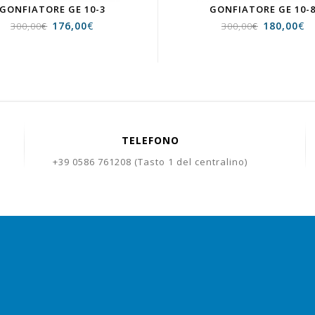
GONFIATORE GE 10-3
GONFIATORE GE 10-
176,00
€
180,00
€
300,00
€
300,00
€
TELEFONO
+39 0586 761208 (Tasto 1 del centralino)