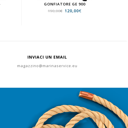
8
GONFIATORE GE 900
120,00
€
190,00
€
INVIACI UN EMAIL
magazzino@marinaservice.eu