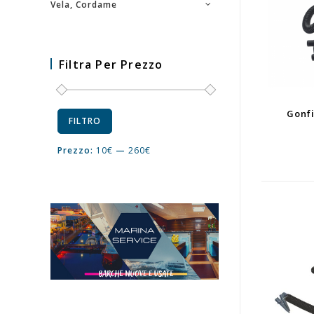
Vela, Cordame
Filtra Per Prezzo
Gonfi
FILTRO
Prezzo:
10€
—
260€