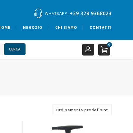
+39 328 9368023
WHATSAPP:
HOME
NEGOZIO
CHI SIAMO
CONTATTI
0
CERCA
Ordinamento predefinito